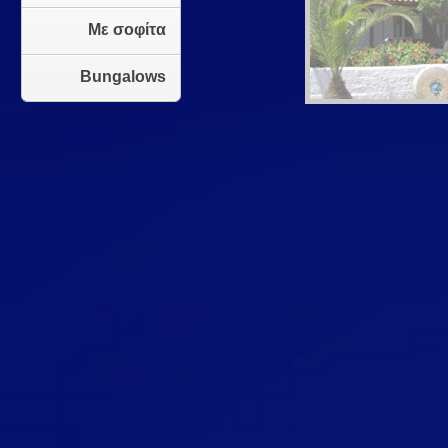
Με σοφίτα
Bungalows