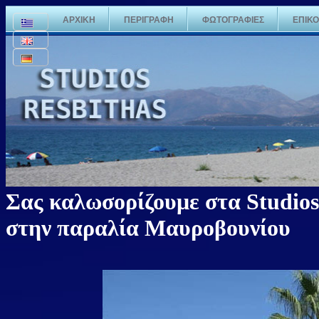
ΑΡΧΙΚΗ
ΠΕΡΙΓΡΑΦΗ
ΦΩΤΟΓΡΑΦΙΕΣ
ΕΠΙΚΟ
Σας καλωσορίζουμε στα Studios
στην παραλία Μαυροβουνίου